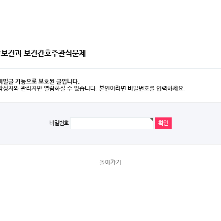
중보건과 보건간호주관식문제
비밀글 기능으로 보호된 글입니다.
작성자와 관리자만 열람하실 수 있습니다. 본인이라면 비밀번호를 입력하세요.
비밀번호
돌아가기