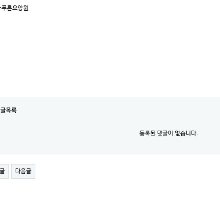
-푸른요양원
댓글목록
등록된 댓글이 없습니다.
글
다음글