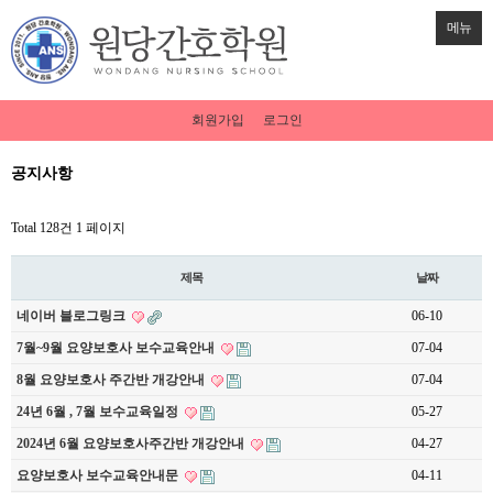
메뉴
회원가입
로그인
공지사항
Total 128건
1 페이지
제목
날짜
네이버 블로그링크
06-10
7월~9월 요양보호사 보수교육안내
07-04
8월 요양보호사 주간반 개강안내
07-04
24년 6월 , 7월 보수교육일정
05-27
2024년 6월 요양보호사주간반 개강안내
04-27
요양보호사 보수교육안내문
04-11