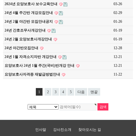
2024년 요양보호사 보수교육안내
03-26
24년 4월 주간반 개강모집안내
02-29
24년 2월 야간반 모집안내공지
01-26
24년 간호조무사개강안내
01-19
24년 2월 요양보호사개강안내
01-19
24년 야간반모집안내
12-28
24년 1월 자격소지자반 개강안내
12-21
요양보호사 24년 1월 주간(국비)반개강 안내
12-21
요양보호사자격증 재발급방법안내
11-22
1
2
3
4
5
다음
맨끝
인사말
강사진소개
찾아오시는 길