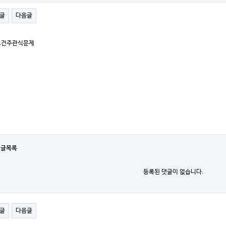
글
다음글
보건주관식문제
댓글목록
등록된 댓글이 없습니다.
글
다음글