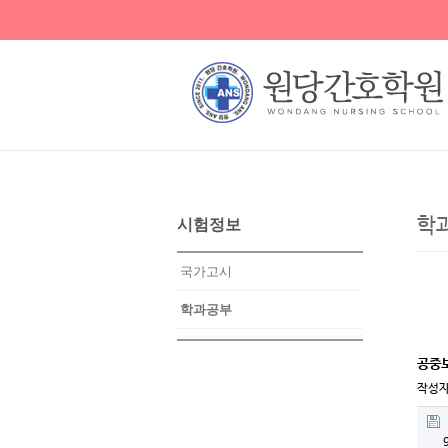
학
시험정보
국가고시
학과공부
공중
작성