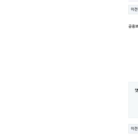
이전
공중
이전