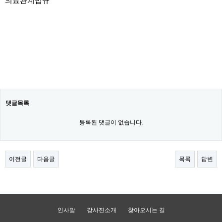
의료관계법규
댓글목록
등록된 댓글이 없습니다.
이전글
다음글
목록
답변
인사말
강사진소개
찾아오시는 길