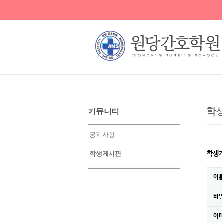
학
커뮤니티
공지사항
학생게시판
학생
이
비
이