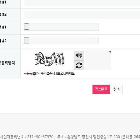
 #1
 #2
 #1
 #2
숫자
음성
듣기
동등록방지
자동등록방지 숫자를 순서대로 입력하세요.
취소
사업자등록번호 : 311-90-67970
주소 : 충청남도 당진시 당진중앙1로 230 (읍내동 264